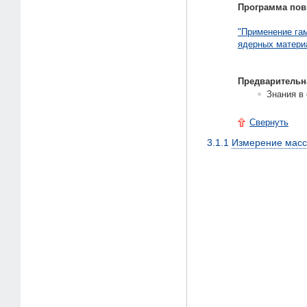
Программа по
"Применение га
ядерных матери
Предварительн
Знания в
Свернуть
3.1.1
Измерение масс