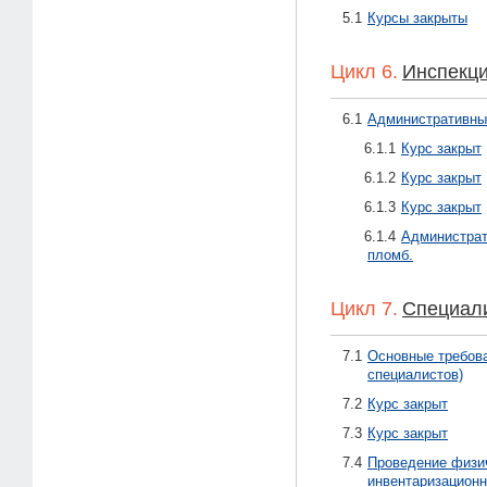
5.1
Курсы закрыты
Цикл 6.
Инспекц
6.1
Административны
6.1.1
Курс закрыт
6.1.2
Курс закрыт
6.1.3
Курс закрыт
6.1.4
Администрат
пломб.
Цикл 7.
Специал
7.1
Основные требова
специалистов)
7.2
Курс закрыт
7.3
Курс закрыт
7.4
Проведение физич
инвентаризационн