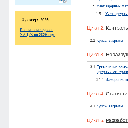
1.5
Учет ядерных мат
1.5.1
Учет ядерны
13 декабря 2025г.
Цикл 2.
Контрол
Расписание курсов
УМЦУК на 2026 год.
2.1
Курсы закрыты
Цикл 3.
Неразру
3.1
Применение гамм
ядерных материа
3.1.1
Измерение м
Цикл 4.
Статисти
4.1
Курсы закрыты
Цикл 5.
Разработ