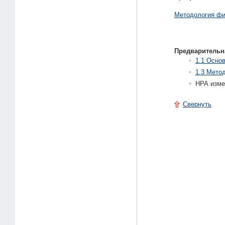
Методология фи
Предварительн
1.1 Осно
1.3 Мето
НРА изме
Свернуть